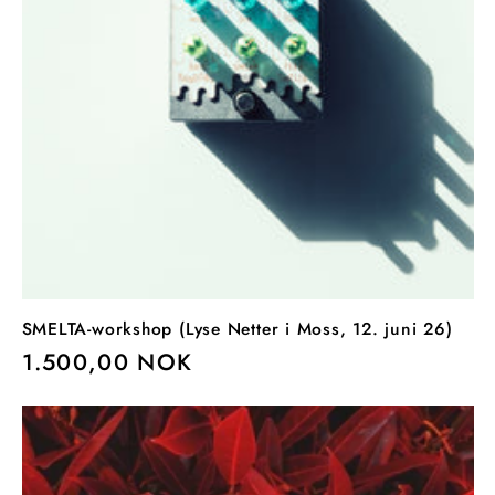
:
SMELTA-workshop (Lyse Netter i Moss, 12. juni 26)
Vanlig
1.500,00 NOK
pris