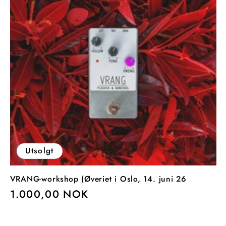
Utsolgt
VRANG-workshop (Øveriet i Oslo, 14. juni 26
Vanlig
1.000,00 NOK
pris